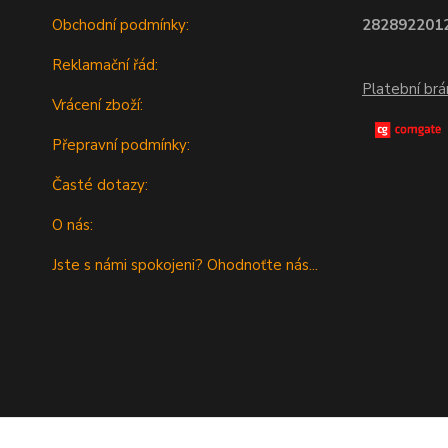
Obchodní podmínky:
2828922012
Reklamační řád:
Platební br
Vrácení zboží:
Přepravní podmínky:
Časté dotazy:
O nás:
Jste s námi spokojeni? Ohodnoťte nás...