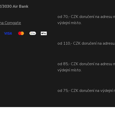
/3030 Air Bank
od 70,- CZK doručení na adresu 
ána Comgate
výdejní místo.
od 110,- CZK doručení na adresu
od 85,- CZK doručení na adresu 
výdejní místo.
od 75,- CZK doručení na výdejní 
od 70,- CZK doručení na adresu 