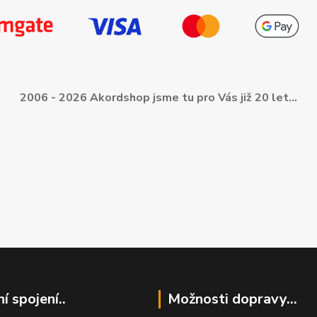
2006 - 2026 Akordshop jsme tu pro Vás již 20 let...
í spojení..
Možnosti dopravy...