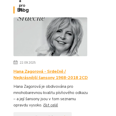
Blog
22.09.2025
Hana Zagorová - Srdečně /
Nejkrásnější šansony 1968-2018 2CD
Hana Zagorová je obdivována pro
mnohobarevnou kvalitu písňového odkazu
– a její šansony jsou v tom seznamu
opravdu vysoko.
číst celé