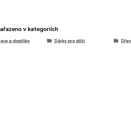
zařazeno v kategoriích
ace a doplňky
Dárky pro děti
Dřev