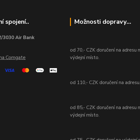
í spojení..
Možnosti dopravy...
/3030 Air Bank
od 70,- CZK doručení na adresu 
ána Comgate
výdejní místo.
od 110,- CZK doručení na adresu
od 85,- CZK doručení na adresu 
výdejní místo.