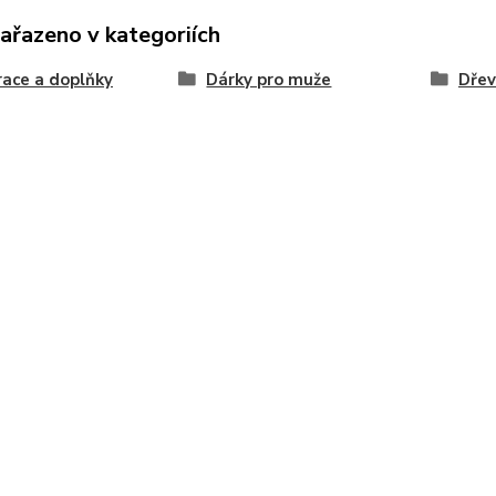
zařazeno v kategoriích
ace a doplňky
Dárky pro muže
Dřev