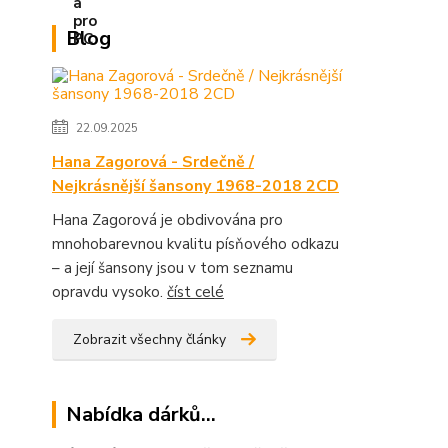
Blog
22.09.2025
Hana Zagorová - Srdečně /
Nejkrásnější šansony 1968-2018 2CD
Hana Zagorová je obdivována pro
mnohobarevnou kvalitu písňového odkazu
– a její šansony jsou v tom seznamu
opravdu vysoko.
číst celé
Zobrazit všechny články
Nabídka dárků...