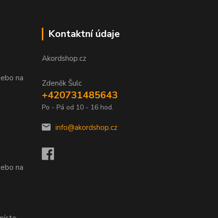
Kontaktní údaje
Akordshop.cz
nebo na
Zdeněk Šulc
+420731485643
Po - Pá od 10 - 16 hod.
info@akordshop.cz
.
nebo na