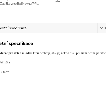
zde..
Zásilkovnu/Balíkovnu/PPL.
etní specifikace
tní specifikace
dveře pro děti a mládež
, kteří nechtějí, aby jej někdo rušil při hraní her na počít
ekližka
 x 8 cm