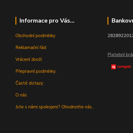
Informace pro Vás...
Bankovn
Obchodní podmínky:
2828922012
Reklamační řád:
Platební br
Vrácení zboží:
Přepravní podmínky:
Časté dotazy:
O nás:
Jste s námi spokojeni? Ohodnoťte nás...