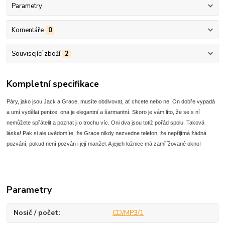
Parametry
Komentáře
0
Související zboží
2
Kompletní specifikace
Páry, jako jsou Jack a Grace, musíte obdivovat, ať chcete nebo ne. On dobře vypadá
a umí vydělat peníze, ona je elegantní a šarmantní. Skoro je vám líto, že se s ní
nemůžete spřátelit a poznat ji o trochu víc. Oni dva jsou totiž pořád spolu. Taková
láska! Pak si ale uvědomíte, že Grace nikdy nezvedne telefon, že nepřijímá žádná
pozvání, pokud není pozván i její manžel. A jejich ložnice má zamřížované okno!
Parametry
Nosič / počet
CD/MP3/1