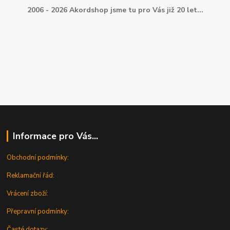
2006 - 2026 Akordshop jsme tu pro Vás již 20 let...
Informace pro Vás...
Obchodní podmínky:
Reklamační řád:
Vrácení zboží:
Přepravní podmínky:
Časté dotazy: