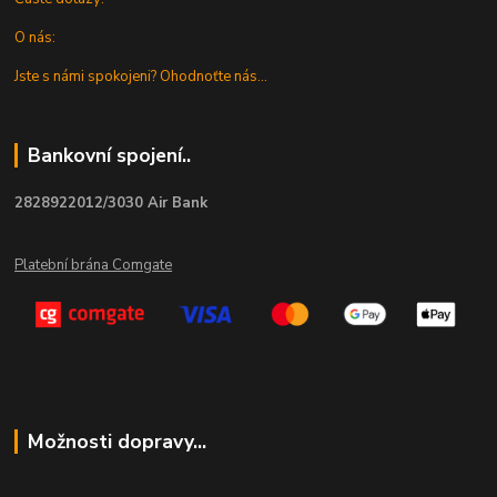
O nás:
Jste s námi spokojeni? Ohodnoťte nás...
Bankovní spojení..
2828922012/3030 Air Bank
Platební brána Comgate
Možnosti dopravy...