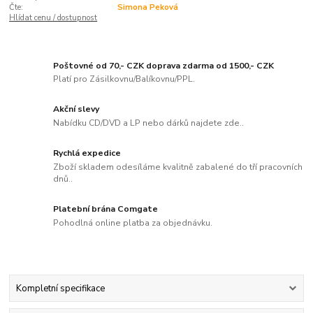
Čte:
Simona Peková
Hlídat cenu / dostupnost
Poštovné od 70,- CZK doprava zdarma od 1500,- CZK
Platí pro Zásilkovnu/Balíkovnu/PPL.
Akční slevy
Nabídku CD/DVD a LP nebo dárků najdete zde..
Rychlá expedice
Zboží skladem odesíláme kvalitně zabalené do tří pracovních
dnů..
Platební brána Comgate
Pohodlná online platba za objednávku.
Kompletní specifikace