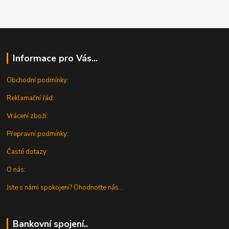
Informace pro Vás...
Obchodní podmínky:
Reklamační řád:
Vrácení zboží:
Přepravní podmínky:
Časté dotazy:
O nás:
Jste s námi spokojeni? Ohodnoťte nás...
Bankovní spojení..