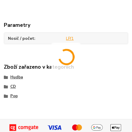
Parametry
Nosič / počet
LP/1
Zboží zařazeno v kategoriích
Hudba
CD
Pop