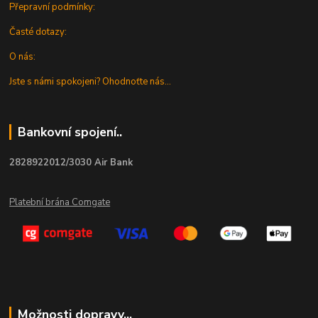
Přepravní podmínky:
Časté dotazy:
O nás:
Jste s námi spokojeni? Ohodnoťte nás...
Bankovní spojení..
2828922012/3030 Air Bank
Platební brána Comgate
Možnosti dopravy...