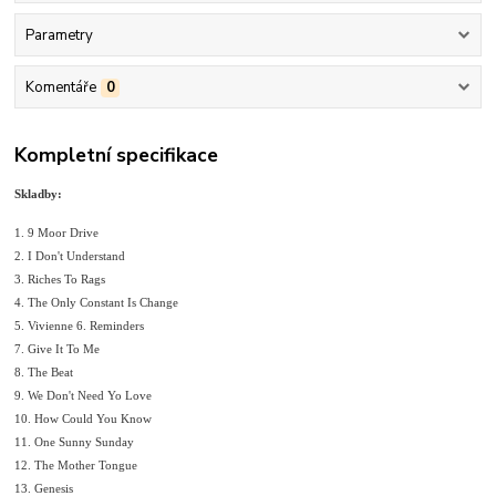
Parametry
Komentáře
0
Kompletní specifikace
Skladby:
1. 9 Moor Drive
2. I Don't Understand
3. Riches To Rags
4. The Only Constant Is Change
5. Vivienne 6. Reminders
7. Give It To Me
8. The Beat
9. We Don't Need Yo Love
10. How Could You Know
11. One Sunny Sunday
12. The Mother Tongue
13. Genesis