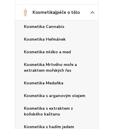
Kosmetika|péče o tělo
Kosmetika Cannabis
Kosmetika Heřmánek
Kosmetika mléko a med
Kosmetika Mrtvého moře a
extraktem mořských řas
Kosmetika Meduňka
Kosmetika s arganovým olejem
Kosmetika s extraktem z
koňského kaštanu
Kosmetika s hadím jedem