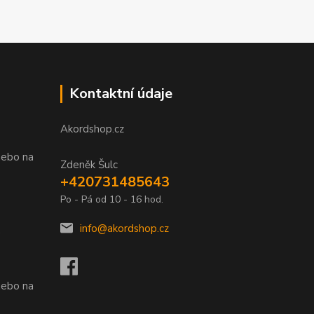
Kontaktní údaje
Akordshop.cz
nebo na
Zdeněk Šulc
+420731485643
Po - Pá od 10 - 16 hod.
info@akordshop.cz
.
nebo na