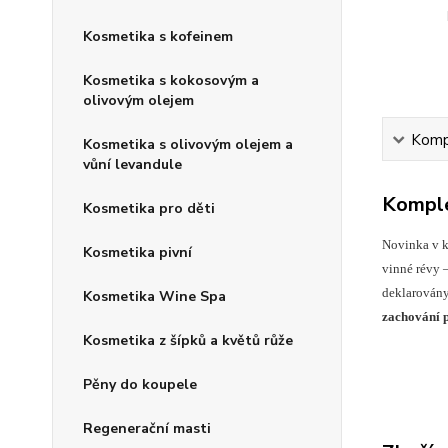
Kosmetika s kofeinem
Kosmetika s kokosovým a
olivovým olejem
Kompl
Kosmetika s olivovým olejem a
vůní levandule
Komple
Kosmetika pro děti
Novinka v k
Kosmetika pivní
vinné révy –
deklarovány
Kosmetika Wine Spa
zachování p
Kosmetika z šípků a květů růže
Pěny do koupele
Regenerační masti