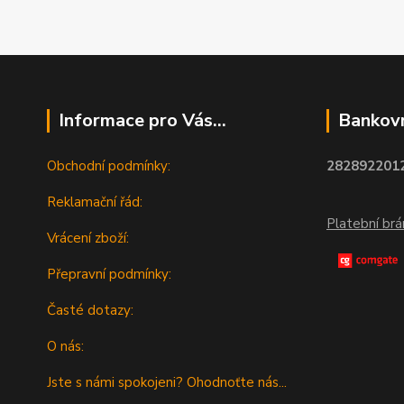
Informace pro Vás...
Bankovn
Obchodní podmínky:
2828922012
Reklamační řád:
Platební br
Vrácení zboží:
Přepravní podmínky:
Časté dotazy:
O nás:
Jste s námi spokojeni? Ohodnoťte nás...