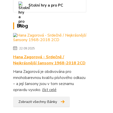
Stolní hry a pro PC
Blog
22.09.2025
Hana Zagorová - Srdečně /
Nejkrásnější šansony 1968-2018 2CD
Hana Zagorová je obdivována pro
mnohobarevnou kvalitu písňového odkazu
– a její šansony jsou v tom seznamu
opravdu vysoko.
číst celé
Zobrazit všechny články