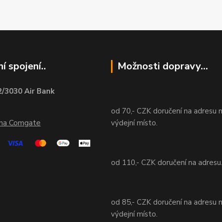
í spojení..
Možnosti dopravy...
/3030 Air Bank
od 70,- CZK doručení na adresu 
ána Comgate
výdejní místo.
od 110,- CZK doručení na adresu
od 85,- CZK doručení na adresu 
výdejní místo.