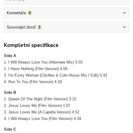
Komentáře
0
Související zboží
3
Kompletní specifikace
Side A
1. I Will Always Love You (Alternate Mix) 5:03
2. I Have Nothing (Film Version) 4:56
3. I'm Every Woman (Clivilles & Cole House Mix I Edit) 5:42
4. Run To You (Film Version) 4:18
Side B
1. Queen Of The Night (Film Version) 3:15
2. Jesus Loves Me (Film Version) 1:07
3. Jesus Loves Me (A Capella Version) 4:52
4. I Will Always Love You (Film Version) 4:34
Side C