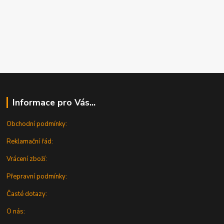
Informace pro Vás...
Obchodní podmínky:
Reklamační řád:
Vrácení zboží:
Přepravní podmínky:
Časté dotazy:
O nás: