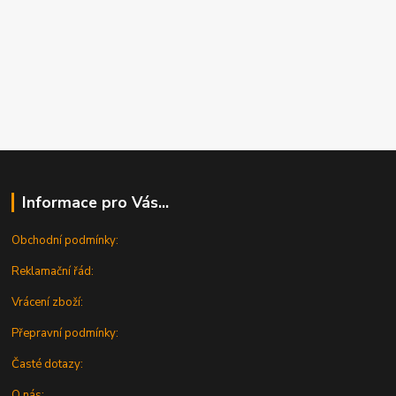
Informace pro Vás...
Obchodní podmínky:
Reklamační řád:
Vrácení zboží:
Přepravní podmínky:
Časté dotazy:
O nás: