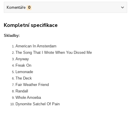
Komentáře
0
Kompletní specifikace
Skladby:
American In Amsterdam
The Song That I Wrote When You Dissed Me
Anyway
Freak On
Lemonade
The Deck
Fair Weather Friend
Randall
Whole Amoeba
Dynomite Satchel Of Pain