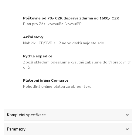
Poštovné od 70,- CZK doprava zdarma od 1500,- CZK
Platí pro Zásilkovnu/Balíkovnu/PPL.
Akční slevy
Nabídku CD/DVD a LP nebo dárků najdete zde..
Rychlá expedice
Zboží skladem odesíláme kvalitně zabalené do tří pracovních
dnů..
Platební brána Comgate
Pohodlná online platba za objednávku.
Kompletní specifikace
Parametry