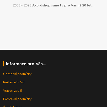
2006 - 2026 Akordshop jsme tu pro Vás již 20 let...
Informace pro Vás...
Obchodní podmínky:
Reklamační řád:
Vrácení zboží:
Přepravní podmínky: