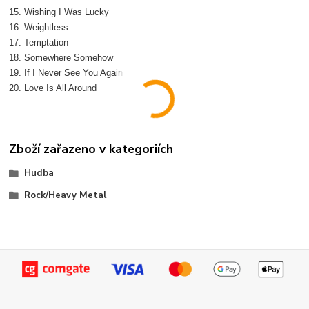
15. Wishing I Was Lucky
16. Weightless
17. Temptation
18. Somewhere Somehow
19. If I Never See You Again
20. Love Is All Around
Zboží zařazeno v kategoriích
Hudba
Rock/Heavy Metal