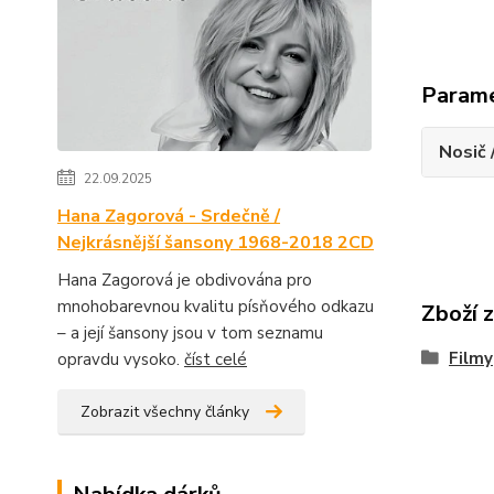
Param
Nosič 
22.09.2025
Hana Zagorová - Srdečně /
Nejkrásnější šansony 1968-2018 2CD
Hana Zagorová je obdivována pro
mnohobarevnou kvalitu písňového odkazu
Zboží 
– a její šansony jsou v tom seznamu
Filmy
opravdu vysoko.
číst celé
Zobrazit všechny články