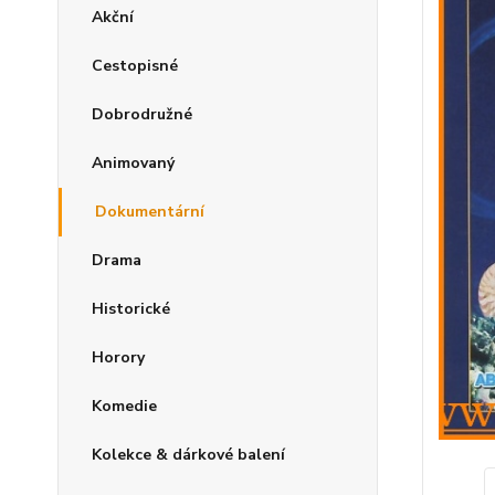
Akční
Cestopisné
Dobrodružné
Animovaný
Dokumentární
Drama
Historické
Horory
Komedie
Kolekce & dárkové balení