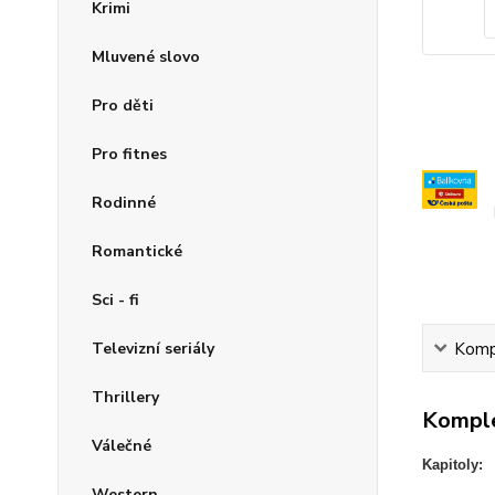
Krimi
Mluvené slovo
Pro děti
Pro fitnes
Rodinné
Romantické
Sci - fi
Kompl
Televizní seriály
Thrillery
Komple
Válečné
Kapitoly:
Western