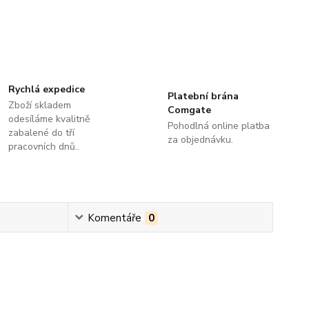
Rychlá expedice
Platební brána
Zboží skladem
Comgate
odesíláme kvalitně
Pohodlná online platba
zabalené do tří
za objednávku.
pracovních dnů..
Komentáře
0