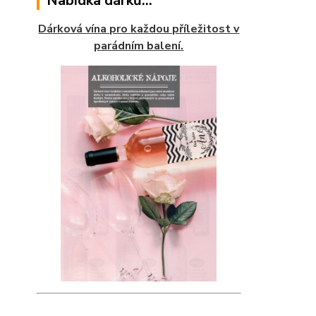
Nabídka dárků...
Dárková vína pro každou příležitost v
parádním balení.