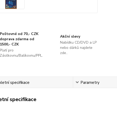
Poštovné od 70,- CZK
Akční slevy
doprava zdarma od
Nabídku CD/DVD a LP
1500,- CZK
nebo dárků najdete
Platí pro
zde..
Zásilkovnu/Balíkovnu/PPL.
etní specifikace
Parametry
tní specifikace