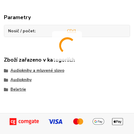
Parametry
Nosič / počet
CD/1
Zboží zařazeno v kategoriích
Audioknihy a mluvené slovo
Audioknihy
Beletrie