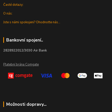
Časté dotazy:
O nás:
Jste s námi spokojeni? Ohodnoťte nás...
Bankovní spojení..
2828922012/3030 Air Bank
Platební brána Comgate
Možnosti dopravy...