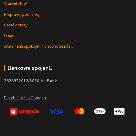
Vrácení zboží:
Přepravní podmínky:
Časté dotazy:
O nás:
Jste s námi spokojeni? Ohodnoťte nás...
Bankovní spojení..
2828922012/3030 Air Bank
Platební brána Comgate