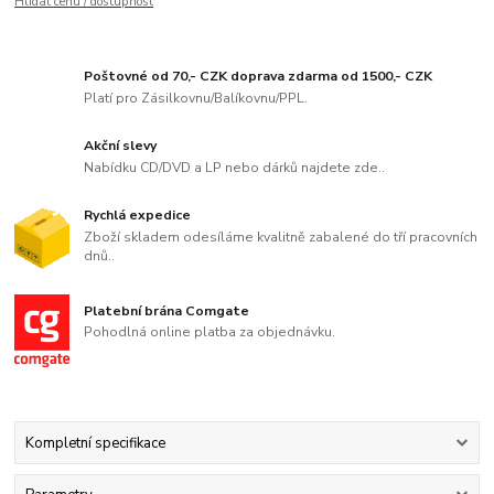
Hlídat cenu / dostupnost
Poštovné od 70,- CZK doprava zdarma od 1500,- CZK
Platí pro Zásilkovnu/Balíkovnu/PPL.
Akční slevy
Nabídku CD/DVD a LP nebo dárků najdete zde..
Rychlá expedice
Zboží skladem odesíláme kvalitně zabalené do tří pracovních
dnů..
Platební brána Comgate
Pohodlná online platba za objednávku.
Kompletní specifikace