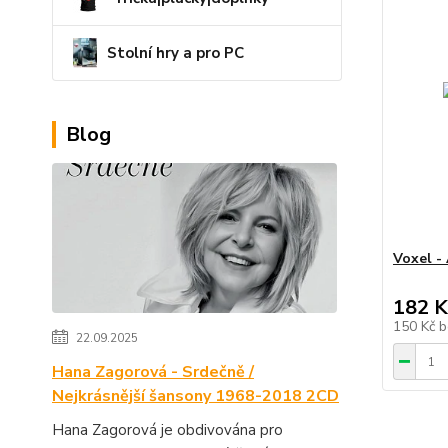
Stolní hry a pro PC
Blog
Voxel -
182 K
150 Kč
b
22.09.2025
Hana Zagorová - Srdečně /
Nejkrásnější šansony 1968-2018 2CD
Hana Zagorová je obdivována pro