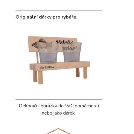
Originální dárky pro rybáře.
Dekorační obrázky do Vaší domácnosti
nebo jako dárek.