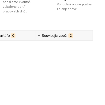
odesíláme kvalitně
Pohodlná online platba
zabalené do tří
za objednávku.
pracovních dnů..
ntáře
0
Související zboží
2