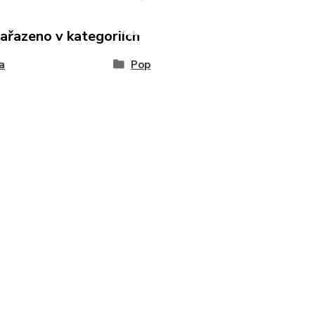
zařazeno v kategoriích
a
Pop