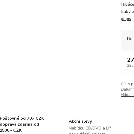
Hrbáček
Babylo
popis
Dos
27
226
Číslo p
Datum 
Hlídat 
Poštovné od 70,- CZK
Akční slevy
doprava zdarma od
Nabídku CD/DVD a LP
1500,- CZK