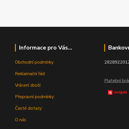
Informace pro Vás...
Bankovn
Obchodní podmínky:
2828922012
Reklamační řád:
Platební br
Vrácení zboží:
Přepravní podmínky:
Časté dotazy:
O nás: