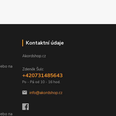
Kontaktní údaje
Akordshop.cz
nebo na
Zdeněk Šulc
+420731485643
Po - Pá od 10 - 16 hod.
info@akordshop.cz
.
nebo na