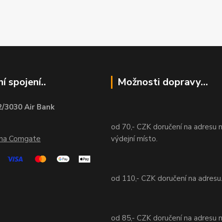
í spojení..
Možnosti dopravy...
/3030 Air Bank
od 70,- CZK doručení na adresu 
ána Comgate
výdejní místo.
od 110,- CZK doručení na adresu
od 85,- CZK doručení na adresu 