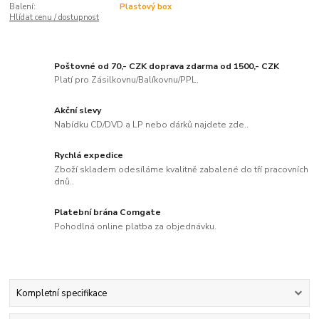
Balení:
Plastový box
Hlídat cenu / dostupnost
Poštovné od 70,- CZK doprava zdarma od 1500,- CZK
Platí pro Zásilkovnu/Balíkovnu/PPL.
Akční slevy
Nabídku CD/DVD a LP nebo dárků najdete zde..
Rychlá expedice
Zboží skladem odesíláme kvalitně zabalené do tří pracovních
dnů..
Platební brána Comgate
Pohodlná online platba za objednávku.
Kompletní specifikace