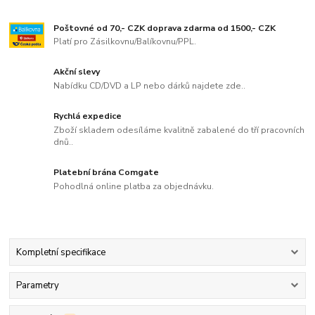
Poštovné od 70,- CZK doprava zdarma od 1500,- CZK
Platí pro Zásilkovnu/Balíkovnu/PPL.
Akční slevy
Nabídku CD/DVD a LP nebo dárků najdete zde..
Rychlá expedice
Zboží skladem odesíláme kvalitně zabalené do tří pracovních
dnů..
Platební brána Comgate
Pohodlná online platba za objednávku.
Kompletní specifikace
Parametry