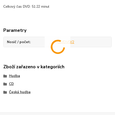
Celkový čas DVD: 51:22 minut
Parametry
Nosič / počet
CD/DVD/2
Zboží zařazeno v kategoriích
Hudba
CD
Česká hudba