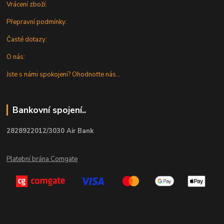
Vrácení zboží:
Přepravní podmínky:
Časté dotazy:
O nás:
Jste s námi spokojeni? Ohodnoťte nás...
Bankovní spojení..
2828922012/3030 Air Bank
Platební brána Comgate