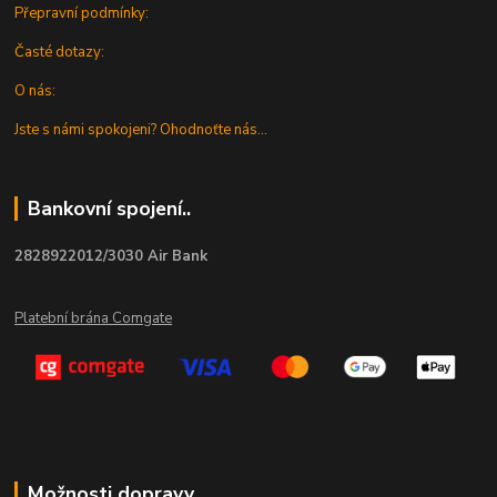
Přepravní podmínky:
Časté dotazy:
O nás:
Jste s námi spokojeni? Ohodnoťte nás...
Bankovní spojení..
2828922012/3030 Air Bank
Platební brána Comgate
Možnosti dopravy...