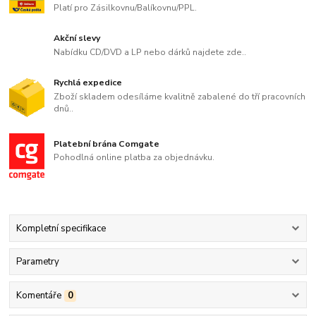
Platí pro Zásilkovnu/Balíkovnu/PPL.
Akční slevy
Nabídku CD/DVD a LP nebo dárků najdete zde..
Rychlá expedice
Zboží skladem odesíláme kvalitně zabalené do tří pracovních
dnů..
Platební brána Comgate
Pohodlná online platba za objednávku.
Kompletní specifikace
Parametry
Komentáře
0