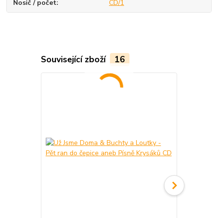
Nosič / počet
CD/1
Související zboží
16