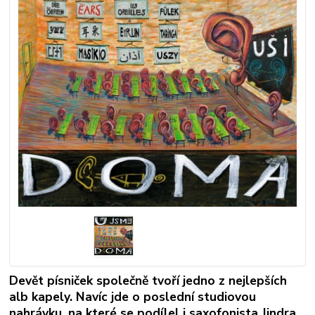
Devět písniček společně tvoří jedno z nejlepších
alb kapely. Navíc jde o poslední studiovou
nahrávku, na které se podílel i saxofonista Jindra