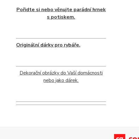
Pořidte si nebo věnujte parádní hrnek
s potiskem.
Originální dárky pro rybáře.
Dekorační obrázky do Vaší domácnosti
nebo jako dárek.