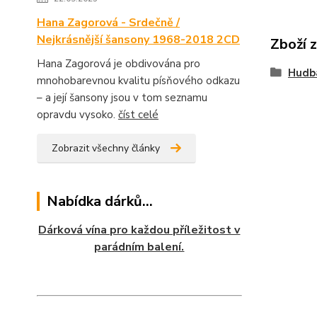
Hana Zagorová - Srdečně /
Nejkrásnější šansony 1968-2018 2CD
Zboží 
Hana Zagorová je obdivována pro
Hudb
mnohobarevnou kvalitu písňového odkazu
– a její šansony jsou v tom seznamu
opravdu vysoko.
číst celé
Zobrazit všechny články
Nabídka dárků...
Dárková vína pro každou příležitost v
parádním balení.