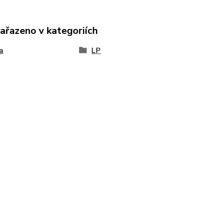
zařazeno v kategoriích
a
LP