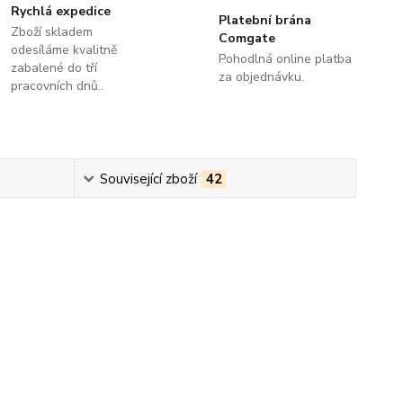
Rychlá expedice
Platební brána
Zboží skladem
Comgate
odesíláme kvalitně
Pohodlná online platba
zabalené do tří
za objednávku.
pracovních dnů..
Související zboží
42