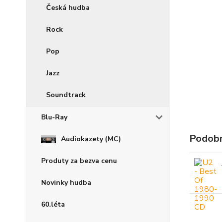
Česká hudba
Rock
Pop
Jazz
Soundtrack
Blu-Ray
Podobn
Audiokazety (MC)
Produty za bezva cenu
Novinky hudba
60.léta