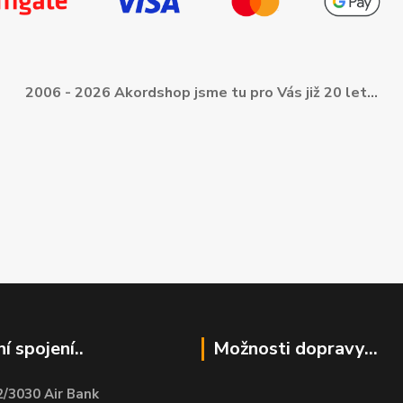
2006 - 2026 Akordshop jsme tu pro Vás již 20 let...
í spojení..
Možnosti dopravy...
/3030 Air Bank