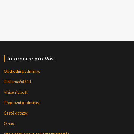
Informace pro Vás...
Obchodní podmínky:
Reklamační řád:
Vrácení zboží:
Přepravní podmínky:
Časté dotazy:
O nás: