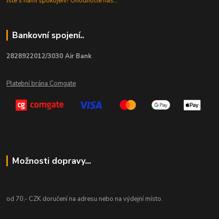
Jste s námi spokojeni? Ohodnoťte nás...
Bankovní spojení..
2828922012/3030 Air Bank
Platební brána Comgate
Možnosti dopravy...
od 70,- CZK doručení na adresu nebo na výdejní místo.