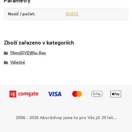
Parametry
Nosič / počet
DVD/1
Zboží zařazeno v kategoriích
Filmy|DVD|Blu-Ray
Válečné
2006 - 2026 Akordshop jsme tu pro Vás již 20 let...