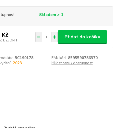
tupnost
Skladem > 1
 Kč
Přidat do košíku
Kč
bez DPH
roduktu:
BC190178
EAN kód:
8595590786370
vydání:
2023
Hlídat cenu / dostupnost