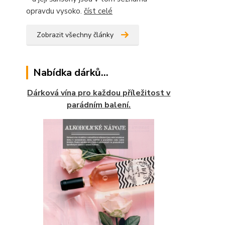
opravdu vysoko.
číst celé
Zobrazit všechny články
Nabídka dárků...
Dárková vína pro každou příležitost v
parádním balení.