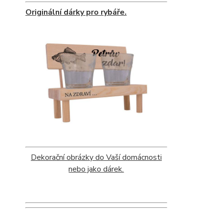
Originální dárky pro rybáře.
Dekorační obrázky do Vaší domácnosti
nebo jako dárek.