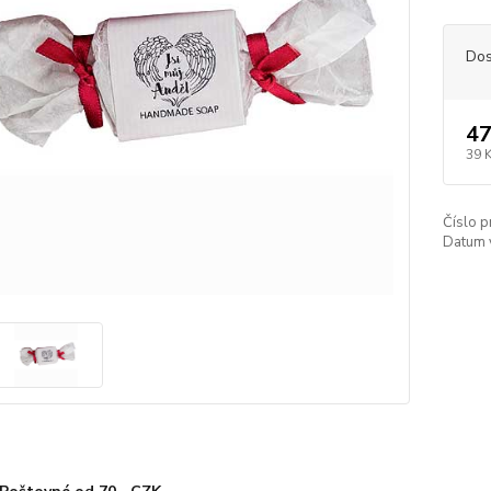
Dos
47
39 
Číslo p
Datum 