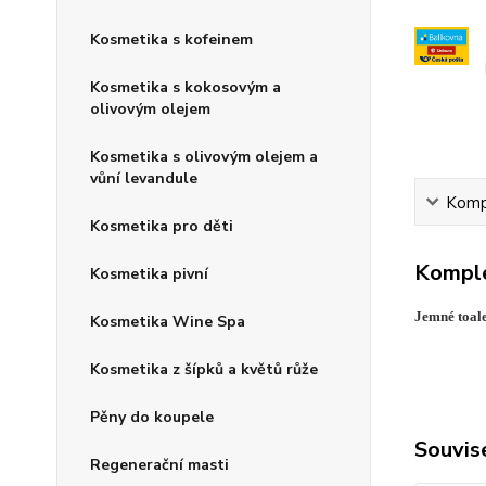
Kosmetika s kofeinem
Kosmetika s kokosovým a
olivovým olejem
Kosmetika s olivovým olejem a
vůní levandule
Kompl
Kosmetika pro děti
Komple
Kosmetika pivní
Jemné toal
Kosmetika Wine Spa
Kosmetika z šípků a květů růže
Pěny do koupele
Souvise
Regenerační masti