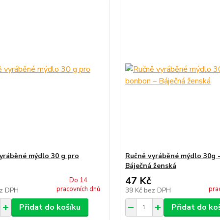
yráběné mýdlo 30 g pro
Ručně vyráběné mýdlo 30g 
Báječná ženská
47 Kč
Do 14
pracovních dnů
pra
z DPH
39 Kč
bez DPH
Přidat do košíku
Přidat do ko