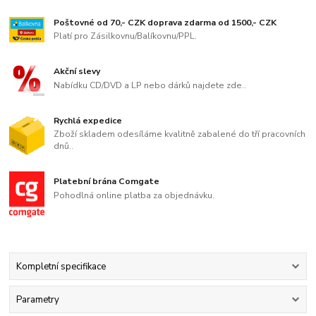
Poštovné od 70,- CZK doprava zdarma od 1500,- CZK
Platí pro Zásilkovnu/Balíkovnu/PPL.
Akční slevy
Nabídku CD/DVD a LP nebo dárků najdete zde..
Rychlá expedice
Zboží skladem odesíláme kvalitně zabalené do tří pracovních
dnů..
Platební brána Comgate
Pohodlná online platba za objednávku.
Kompletní specifikace
Parametry