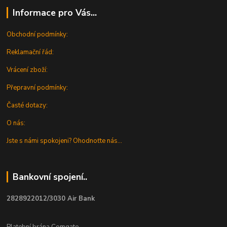
Informace pro Vás...
Obchodní podmínky:
Reklamační řád:
Vrácení zboží:
Přepravní podmínky:
Časté dotazy:
O nás:
Jste s námi spokojeni? Ohodnoťte nás...
Bankovní spojení..
2828922012/3030 Air Bank