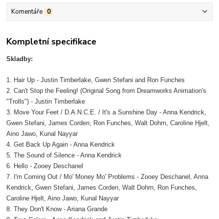
Komentáře
0
Kompletní specifikace
Skladby:
1. Hair Up - Justin Timberlake, Gwen Stefani and Ron Funches
2. Can't Stop the Feeling! (Original Song from Dreamworks Animation's
"Trolls") - Justin Timberlake
3. Move Your Feet / D.A.N.C.E. / It's a Sunshine Day - Anna Kendrick,
Gwen Stefani, James Corden, Ron Funches, Walt Dohrn, Caroline Hjelt,
Aino Jawo, Kunal Nayyar
4. Get Back Up Again - Anna Kendrick
5. The Sound of Silence - Anna Kendrick
6. Hello - Zooey Deschanel
7. I'm Coming Out / Mo' Money Mo' Problems - Zooey Deschanel, Anna
Kendrick, Gwen Stefani, James Corden, Walt Dohrn, Ron Funches,
Caroline Hjelt, Aino Jawo, Kunal Nayyar
8. They Don't Know - Ariana Grande