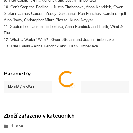
9. True Colors - Anna Kendrick and Justin Timberlake
10. Can't Stop the Feeling! - Justin Timberlake, Anna Kendrick, Gwen
Stefani, James Corden, Zooey Deschanel, Ron Funches, Caroline Hjelt,
Aino Jawo, Christopher Mintz-Plasse, Kunal Nayyar
11. September - Justin Timberlake, Anna Kendrick and Earth, Wind &
Fire
12. What U Workin' With? - Gwen Stefani and Justin Timberlake
13. True Colors - Anna Kendrick and Justin Timberlake
Parametry
Nosič / počet
CD/1
Zboží zařazeno v kategoriích
Hudba