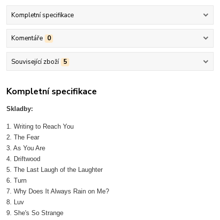
Kompletní specifikace
Komentáře
0
Související zboží
5
Kompletní specifikace
Skladby:
1. Writing to Reach You
2. The Fear
3. As You Are
4. Driftwood
5. The Last Laugh of the Laughter
6. Turn
7. Why Does It Always Rain on Me?
8. Luv
9. She's So Strange