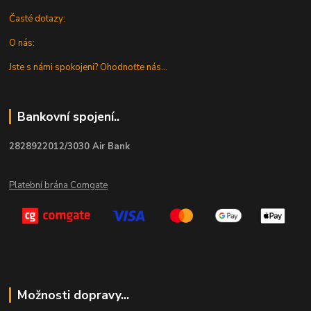
Časté dotazy:
O nás:
Jste s námi spokojeni? Ohodnoťte nás...
Bankovní spojení..
2828922012/3030 Air Bank
Platební brána Comgate
Možnosti dopravy...