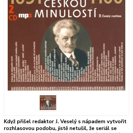
Když přišel redaktor J. Veselý s nápadem vytvořit
rozhlasovou podobu, jistě netušil, že seriál se