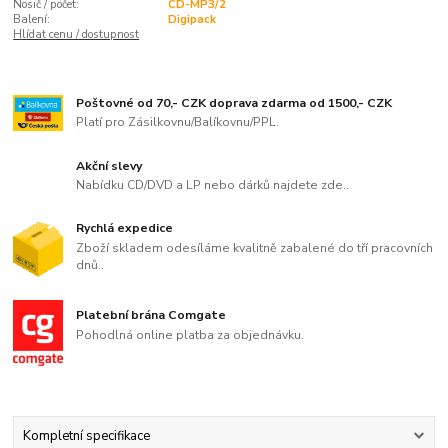
Nosič / počet:
CD-MP3/2
Balení:
Digipack
Hlídat cenu / dostupnost
Poštovné od 70,- CZK doprava zdarma od 1500,- CZK
Platí pro Zásilkovnu/Balíkovnu/PPL.
Akční slevy
Nabídku CD/DVD a LP nebo dárků najdete zde..
Rychlá expedice
Zboží skladem odesíláme kvalitně zabalené do tří pracovních
dnů..
Platební brána Comgate
Pohodlná online platba za objednávku.
Kompletní specifikace