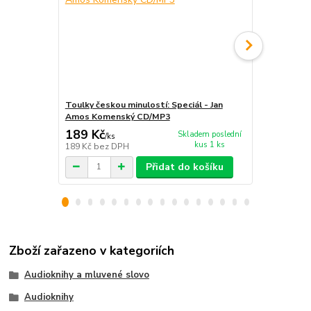
Toulky českou minulostí: Speciál - Jan
Toulky česko
Amos Komenský CD/MP3
2CD/MP3
189 Kč
236 Kč
Skladem poslední
/
ks
/
ks
kus 1 ks
189 Kč
bez DPH
236 Kč
bez 
Přidat do košíku
Zboží zařazeno v kategoriích
Audioknihy a mluvené slovo
Audioknihy