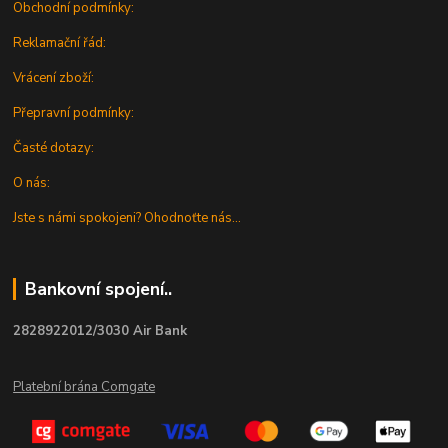
Obchodní podmínky:
Reklamační řád:
Vrácení zboží:
Přepravní podmínky:
Časté dotazy:
O nás:
Jste s námi spokojeni? Ohodnoťte nás...
Bankovní spojení..
2828922012/3030 Air Bank
Platební brána Comgate