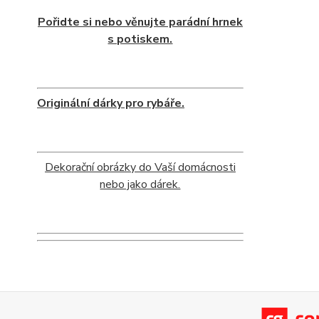
Pořidte si nebo věnujte parádní hrnek
s potiskem.
Originální dárky pro rybáře.
Dekorační obrázky do Vaší domácnosti
nebo jako dárek.