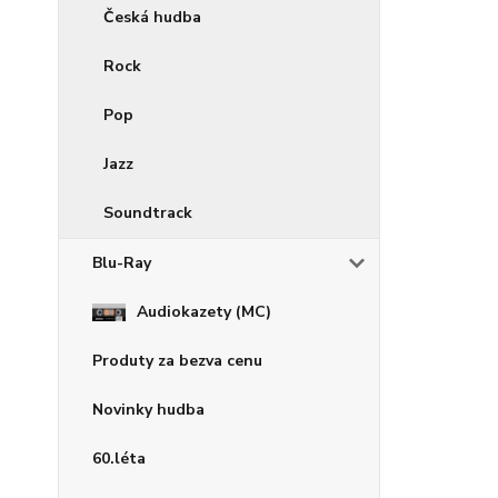
Česká hudba
Rock
Pop
Jazz
Soundtrack
Blu-Ray
Audiokazety (MC)
Produty za bezva cenu
Novinky hudba
60.léta