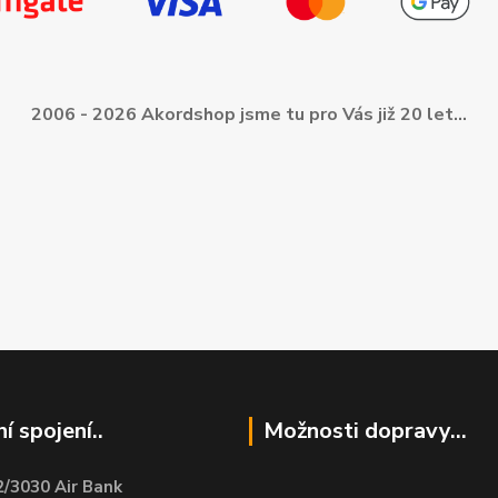
2006 - 2026 Akordshop jsme tu pro Vás již 20 let...
í spojení..
Možnosti dopravy...
/3030 Air Bank