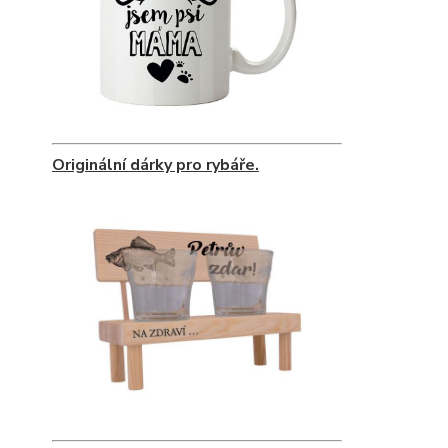
Originální dárky pro rybáře.