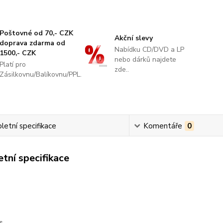
Poštovné od 70,- CZK
Akční slevy
doprava zdarma od
Nabídku CD/DVD a LP
1500,- CZK
nebo dárků najdete
Platí pro
zde..
Zásilkovnu/Balíkovnu/PPL.
etní specifikace
Komentáře
0
tní specifikace
e