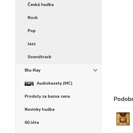
Česká hudba
Rock
Pop
Jazz
Soundtrack
Blu-Ray
Audiokazety (MC)
Produty za bezva cenu
Podobn
Novinky hudba
60.léta