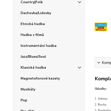
Country|Folk
Dechovka/Lidovky
Etnická hudba
Hudba z filmů
Instrumentání hudba
Jazz/Blues/Soul
Kompl
Klasická hudba
Komple
Magnetofonové kazety
Muzikály
Skladby:
1. Johnny
Pop
2. Rocky
3. Borderlin