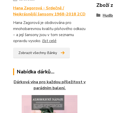
Zboží 
Hana Zagorová - Srdečně /
Nejkrásnější šansony 1968-2018 2CD
Hudb
Hana Zagorová je obdivována pro
mnohobarevnou kvalitu písňového odkazu
– a její šansony jsou v tom seznamu
opravdu vysoko.
číst celé
Zobrazit všechny články
Nabídka dárků...
Dárková vína pro každou příležitost v
parádním balení.