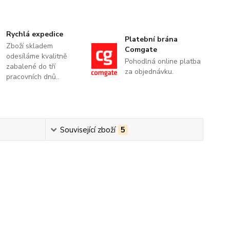
Rychlá expedice
Platební brána
Zboží skladem
Comgate
odesíláme kvalitně
Pohodlná online platba
zabalené do tří
za objednávku.
pracovních dnů..
Související zboží
5