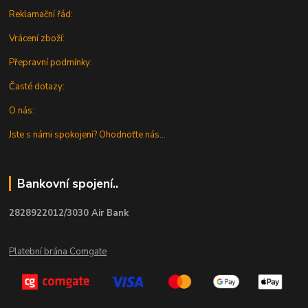
Reklamační řád:
Vrácení zboží:
Přepravní podmínky:
Časté dotazy:
O nás:
Jste s námi spokojeni? Ohodnoťte nás...
Bankovní spojení..
2828922012/3030 Air Bank
Platební brána Comgate