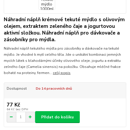
Náhradní náplň krémové tekuté mýdlo s olivovým
olejem, extraktem zeleného čaje a jogurtovou
aktivní složkou. Náhradní náplň pro dávkovače a
zásobníky pro mýdla.
Náhradní náplň tekutého mýdla pro zásobníky a dávkovače na tekuté
mýdlo. Je vhodné k mytí celého těla. Jde o unikátní kombinaci jemných
mycích látek s blahodárnými účinky olivového oleje, jogurtu a extraktu
zelného čaje (Camelia sinensis) na pokožku. Obsahuje mléčné frakce
bohaté na proteiny, fermen...
celý popis
Dostupnost
Do 14 pracovních dnů
77 Kč
64 Kč
bez DPH
Přidat do košíku