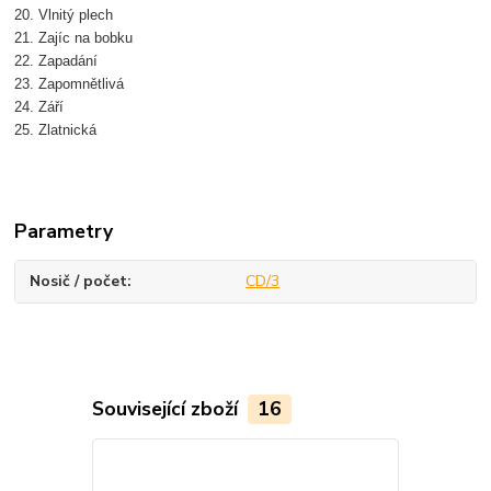
20. Vlnitý plech
21. Zajíc na bobku
22. Zapadání
23. Zapomnětlivá
24. Září
25. Zlatnická
Parametry
Nosič / počet
CD/3
Související zboží
16