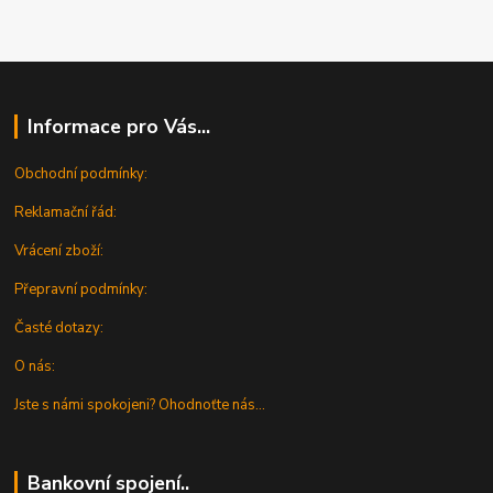
Informace pro Vás...
Obchodní podmínky:
Reklamační řád:
Vrácení zboží:
Přepravní podmínky:
Časté dotazy:
O nás:
Jste s námi spokojeni? Ohodnoťte nás...
Bankovní spojení..