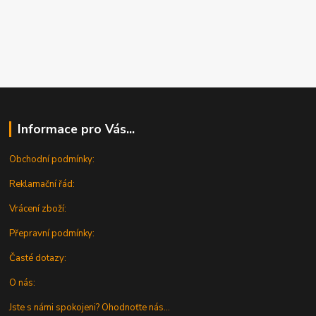
Informace pro Vás...
Obchodní podmínky:
Reklamační řád:
Vrácení zboží:
Přepravní podmínky:
Časté dotazy:
O nás:
Jste s námi spokojeni? Ohodnoťte nás...