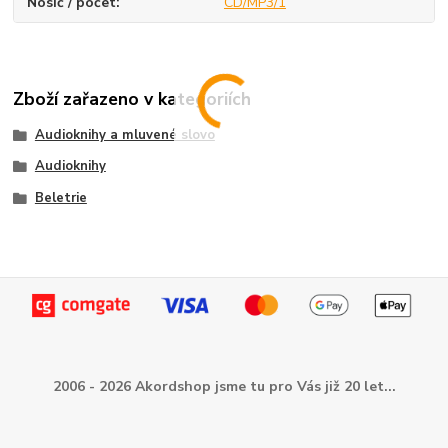
Nosič / počet
CD/MP3/1
Zboží zařazeno v kategoriích
Audioknihy a mluvené slovo
Audioknihy
Beletrie
2006 - 2026 Akordshop jsme tu pro Vás již 20 let...