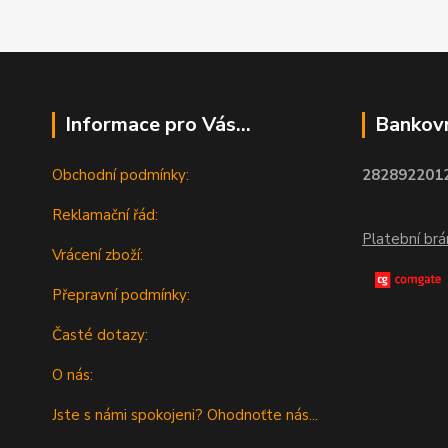
Informace pro Vás...
Bankovn
Obchodní podmínky:
2828922012
Reklamační řád:
Platební br
Vrácení zboží:
Přepravní podmínky:
Časté dotazy:
O nás:
Jste s námi spokojeni? Ohodnoťte nás...