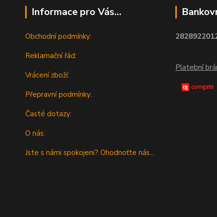
Informace pro Vás...
Bankovn
Obchodní podmínky:
2828922012
Reklamační řád:
Platební br
Vrácení zboží:
Přepravní podmínky:
Časté dotazy:
O nás:
Jste s námi spokojeni? Ohodnoťte nás...