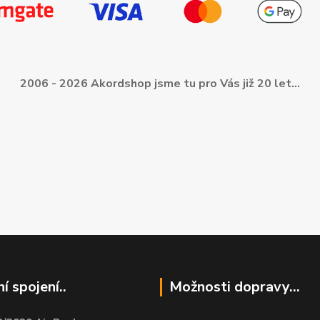
2006 - 2026 Akordshop jsme tu pro Vás již 20 let...
í spojení..
Možnosti dopravy...