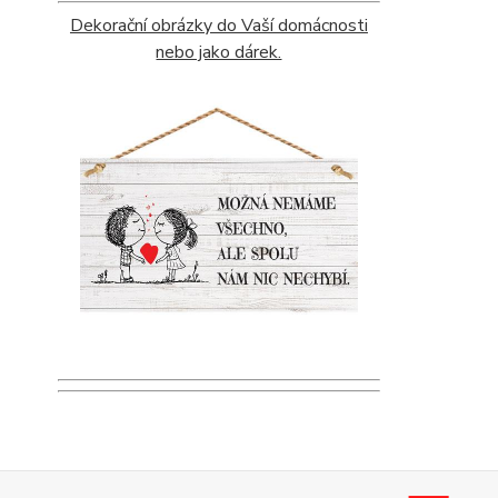
Dekorační obrázky do Vaší domácnosti
nebo jako dárek.