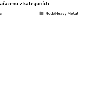
zařazeno v kategoriích
a
Rock/Heavy Metal