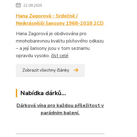
22.09.2025
Hana Zagorová - Srdečně /
Nejkrásnější šansony 1968-2018 2CD
Hana Zagorová je obdivována pro
mnohobarevnou kvalitu písňového odkazu
– a její šansony jsou v tom seznamu
opravdu vysoko.
číst celé
Zobrazit všechny články
Nabídka dárků...
Dárková vína pro každou příležitost v
parádním balení.