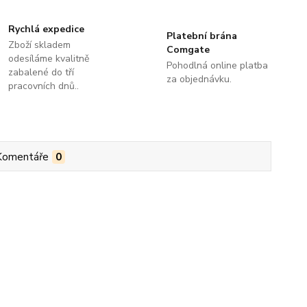
Rychlá expedice
Platební brána
Zboží skladem
Comgate
odesíláme kvalitně
Pohodlná online platba
zabalené do tří
za objednávku.
pracovních dnů..
Komentáře
0