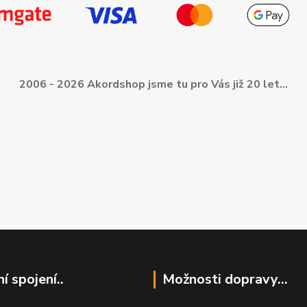
2006 - 2026 Akordshop jsme tu pro Vás již 20 let...
í spojení..
Možnosti dopravy...