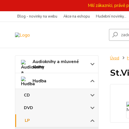
Milí zákazníci, práv
Blog - novinky na webu
Akce na eshopu
Hudební novinky...
Úvod
Audioknihy a mluvené
slovo
St.V
Hudba
CD
DVD
LP