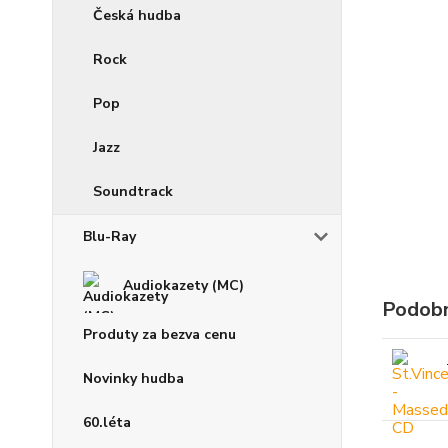
Česká hudba
Rock
Pop
Jazz
Soundtrack
Blu-Ray
Audiokazety (MC)
Podobn
Produty za bezva cenu
Novinky hudba
60.léta