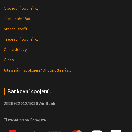
Obchodní podmínky:
Reklamační řád:
Vrácení zboží:
Přepravní podmínky:
Časté dotazy:
O nás:
Jste s námi spokojeni? Ohodnoťte nás...
Bankovní spojení..
2828922012/3030 Air Bank
Platební brána Comgate