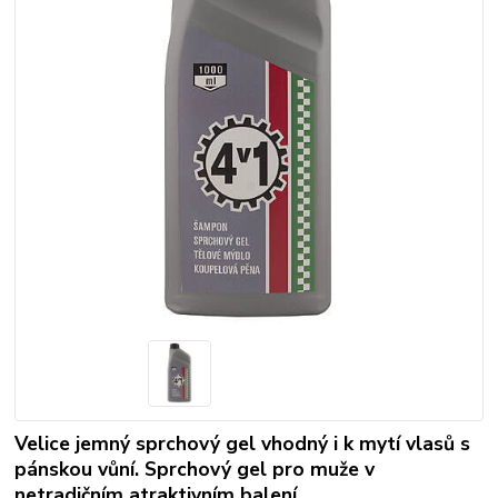
Velice jemný sprchový gel vhodný i k mytí vlasů s
pánskou vůní. Sprchový gel pro muže v
netradičním atraktivním balení.