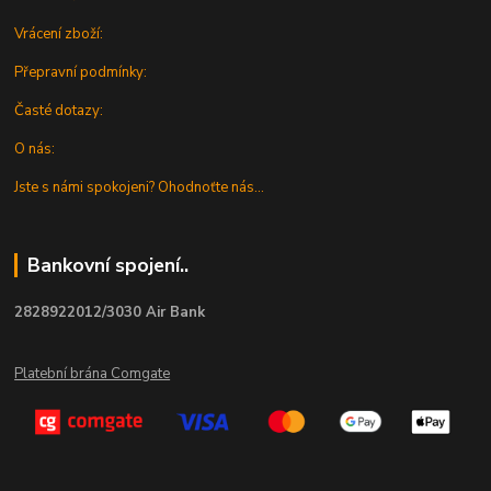
Vrácení zboží:
Přepravní podmínky:
Časté dotazy:
O nás:
Jste s námi spokojeni? Ohodnoťte nás...
Bankovní spojení..
2828922012/3030 Air Bank
Platební brána Comgate