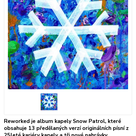
Reworked je album kapely Snow Patrol, které
obsahuje 13 předělaných verzí originálních písní z
25leté kariéry kapely a tři nové nahrávky.