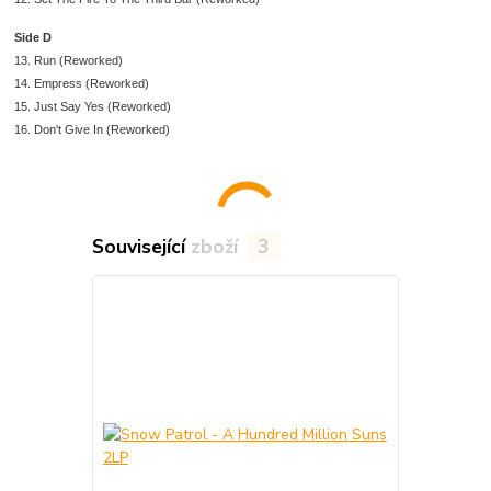
Side D
13. Run (Reworked)
14. Empress (Reworked)
15. Just Say Yes (Reworked)
16. Don't Give In (Reworked)
Související zboží
3