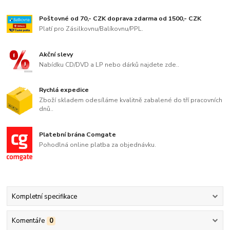
Poštovné od 70,- CZK doprava zdarma od 1500,- CZK
Platí pro Zásilkovnu/Balíkovnu/PPL.
Akční slevy
Nabídku CD/DVD a LP nebo dárků najdete zde..
Rychlá expedice
Zboží skladem odesíláme kvalitně zabalené do tří pracovních
dnů..
Platební brána Comgate
Pohodlná online platba za objednávku.
Kompletní specifikace
Komentáře
0