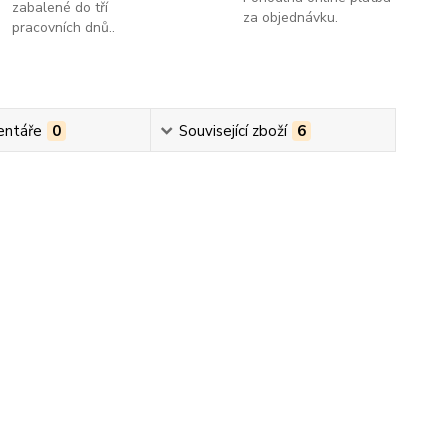
zabalené do tří
za objednávku.
pracovních dnů..
ntáře
0
Související zboží
6