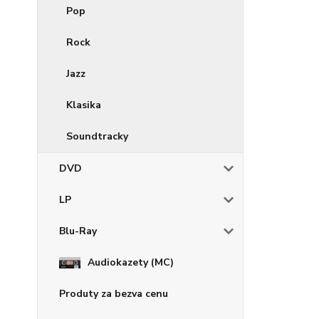
Pop
Rock
Jazz
Klasika
Soundtracky
DVD
LP
Blu-Ray
Audiokazety (MC)
Produty za bezva cenu