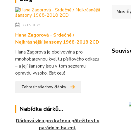
Nosič 
22.09.2025
Hana Zagorová - Srdečně /
Nejkrásnější šansony 1968-2018 2CD
Souvise
Hana Zagorová je obdivována pro
mnohobarevnou kvalitu písňového odkazu
– a její šansony jsou v tom seznamu
opravdu vysoko.
číst celé
Zobrazit všechny články
Nabídka dárků...
Dárková vína pro každou příležitost v
parádním balení.