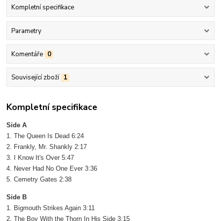
Kompletní specifikace
Parametry
Komentáře
0
Související zboží
1
Kompletní specifikace
Side A
1. The Queen Is Dead 6:24
2. Frankly, Mr. Shankly 2:17
3. I Know It's Over 5:47
4. Never Had No One Ever 3:36
5. Cemetry Gates 2:38
Side B
1. Bigmouth Strikes Again 3:11
2. The Boy With the Thorn In His Side 3:15