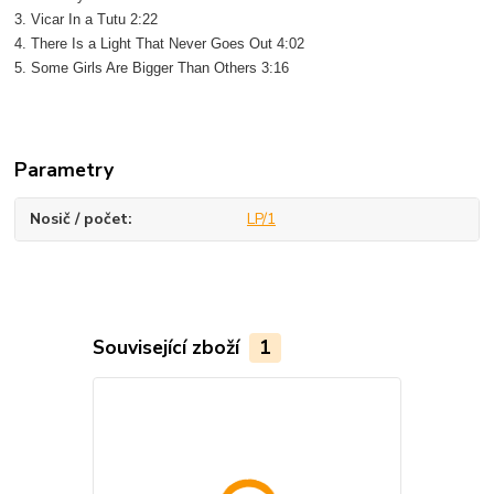
3. Vicar In a Tutu 2:22
4. There Is a Light That Never Goes Out 4:02
5. Some Girls Are Bigger Than Others 3:16
Parametry
Nosič / počet
LP/1
Související zboží
1