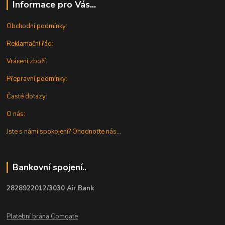
Informace pro Vás...
Obchodní podmínky:
Reklamační řád:
Vrácení zboží:
Přepravní podmínky:
Časté dotazy:
O nás:
Jste s námi spokojeni? Ohodnoťte nás...
Bankovní spojení..
2828922012/3030 Air Bank
Platební brána Comgate