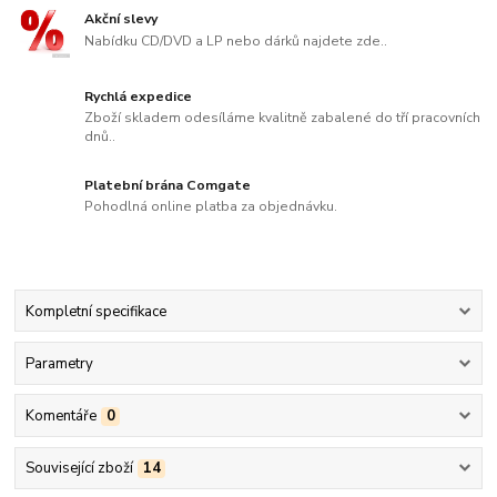
Akční slevy
Nabídku CD/DVD a LP nebo dárků najdete zde..
Rychlá expedice
Zboží skladem odesíláme kvalitně zabalené do tří pracovních
dnů..
Platební brána Comgate
Pohodlná online platba za objednávku.
Kompletní specifikace
Parametry
Komentáře
0
Související zboží
14