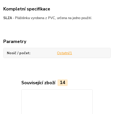
Kompletní specifikace
SLZA
- Pláštěnka vyrobena z PVC, určena na jedno použití.
Parametry
Nosič / počet
Ostatní/1
Související zboží
14