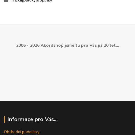
Trička|placky|doplňky
2006 - 2026 Akordshop jsme tu pro Vás již 20 let...
Informace pro Vás...
Obchodní podmínky: