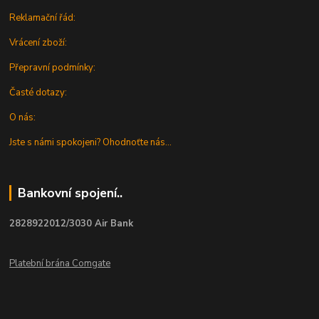
Reklamační řád:
Vrácení zboží:
Přepravní podmínky:
Časté dotazy:
O nás:
Jste s námi spokojeni? Ohodnoťte nás...
Bankovní spojení..
2828922012/3030 Air Bank
Platební brána Comgate