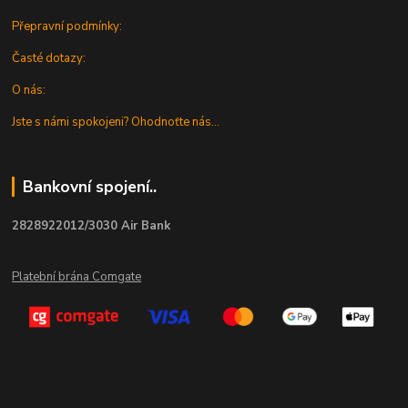
Přepravní podmínky:
Časté dotazy:
O nás:
Jste s námi spokojeni? Ohodnoťte nás...
Bankovní spojení..
2828922012/3030 Air Bank
Platební brána Comgate