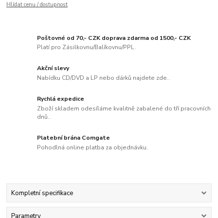
Hlídat cenu / dostupnost
Poštovné od 70,- CZK doprava zdarma od 1500,- CZK
Platí pro Zásilkovnu/Balíkovnu/PPL.
Akční slevy
Nabídku CD/DVD a LP nebo dárků najdete zde..
Rychlá expedice
Zboží skladem odesíláme kvalitně zabalené do tří pracovních
dnů..
Platební brána Comgate
Pohodlná online platba za objednávku.
Kompletní specifikace
Parametry