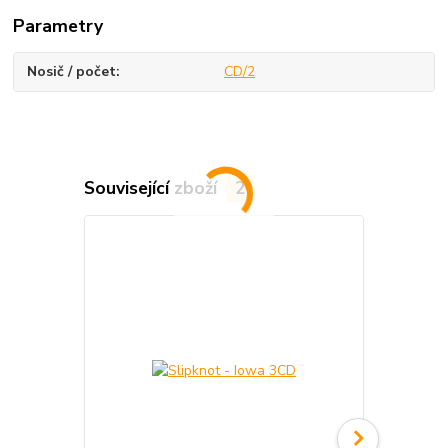
Parametry
Nosič / počet
CD/2
Související zboží
2