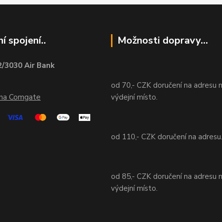
í spojení..
Možnosti dopravy...
/3030 Air Bank
od 70,- CZK doručení na adresu 
ána Comgate
výdejní místo.
od 110,- CZK doručení na adresu
od 85,- CZK doručení na adresu 
výdejní místo.