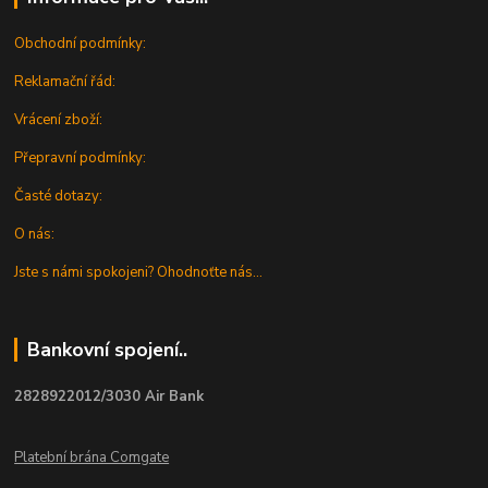
Obchodní podmínky:
Reklamační řád:
Vrácení zboží:
Přepravní podmínky:
Časté dotazy:
O nás:
Jste s námi spokojeni? Ohodnoťte nás...
Bankovní spojení..
2828922012/3030 Air Bank
Platební brána Comgate