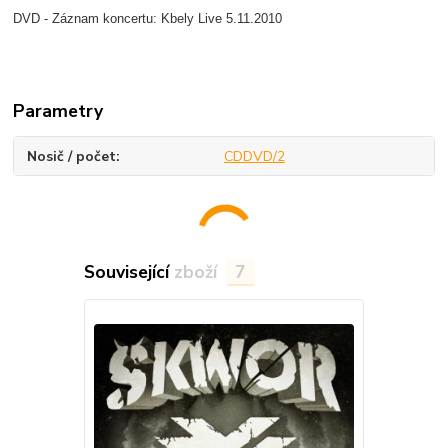
DVD - Záznam koncertu: Kbely Live 5.11.2010
Parametry
Nosič / počet
CDDVD/2
Související zboží
7