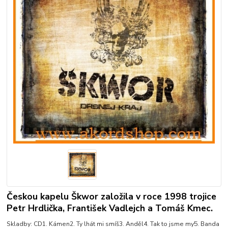
Českou kapelu Škwor založila v roce 1998 trojice
Petr Hrdlička, František Vadlejch a Tomáš Kmec.
Skladby: CD1. Kámen2. Ty lhát mi smíš3. Anděl4. Tak to jsme my5. Banda