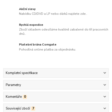
Akční slevy
Nabídku CD/DVD a LP nebo dárků najdete zde..
Rychlá expedice
Zboží skladem odesíláme kvalitně zabalené do tří pracovních
dnů..
Platební brána Comgate
Pohodlná online platba za objednávku.
Kompletní specifikace
Parametry
Komentáře
0
Související zboží
7