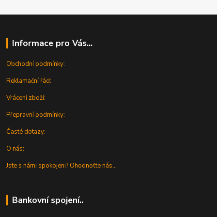
Informace pro Vás...
Obchodní podmínky:
Reklamační řád:
Vrácení zboží:
Přepravní podmínky:
Časté dotazy:
O nás:
Jste s námi spokojeni? Ohodnoťte nás...
Bankovní spojení..