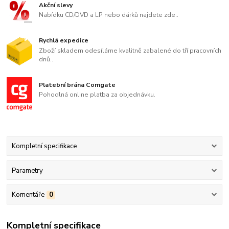
Akční slevy
Nabídku CD/DVD a LP nebo dárků najdete zde..
Rychlá expedice
Zboží skladem odesíláme kvalitně zabalené do tří pracovních
dnů..
Platební brána Comgate
Pohodlná online platba za objednávku.
Kompletní specifikace
Parametry
Komentáře
0
Kompletní specifikace