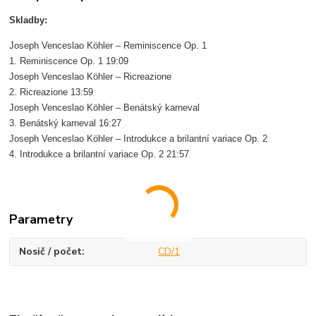
Skladby:
Joseph Venceslao Köhler – Reminiscence Op. 1
1. Reminiscence Op. 1 19:09
Joseph Venceslao Köhler – Ricreazione
2. Ricreazione 13:59
Joseph Venceslao Köhler – Benátský karneval
3. Benátský karneval 16:27
Joseph Venceslao Köhler – Introdukce a brilantní variace Op. 2
4. Introdukce a brilantní variace Op. 2 21:57
Parametry
Nosič / počet
CD/1