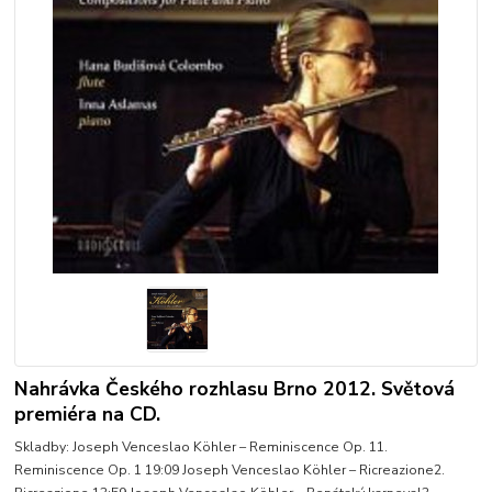
Nahrávka Českého rozhlasu Brno 2012. Světová
premiéra na CD.
Skladby: Joseph Venceslao Köhler – Reminiscence Op. 11.
Reminiscence Op. 1 19:09 Joseph Venceslao Köhler – Ricreazione2.