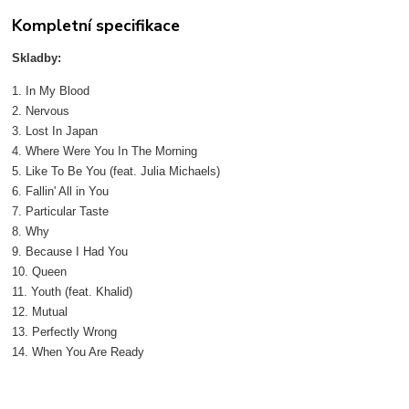
Kompletní specifikace
Skladby:
1. In My Blood
2. Nervous
3. Lost In Japan
4. Where Were You In The Morning
5. Like To Be You (feat. Julia Michaels)
6. Fallin' All in You
7. Particular Taste
8. Why
9. Because I Had You
10. Queen
11. Youth (feat. Khalid)
12. Mutual
13. Perfectly Wrong
14. When You Are Ready