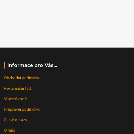
Informace pro Vás...
Obchodní podmínky:
Reklamační řád:
Vrácení zboží:
Přepravní podmínky:
Časté dotazy:
O nás: