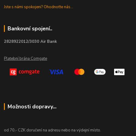
Jste s námi spokojeni? Ohodnoťte nás...
Bankovní spojení..
2828922012/3030 Air Bank
Platební brána Comgate
Možnosti dopravy...
od 70,- CZK doručení na adresu nebo na výdejní místo.