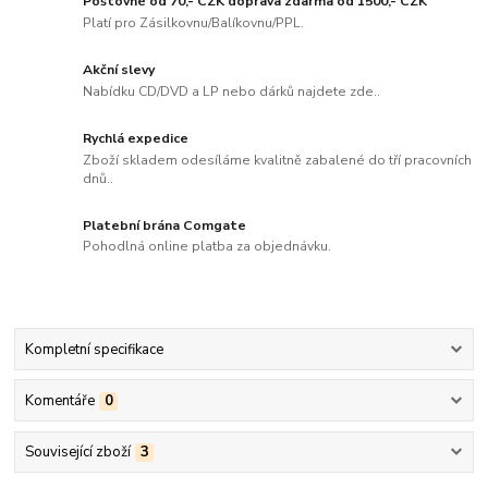
Poštovné od 70,- CZK doprava zdarma od 1500,- CZK
Platí pro Zásilkovnu/Balíkovnu/PPL.
Akční slevy
Nabídku CD/DVD a LP nebo dárků najdete zde..
Rychlá expedice
Zboží skladem odesíláme kvalitně zabalené do tří pracovních
dnů..
Platební brána Comgate
Pohodlná online platba za objednávku.
Kompletní specifikace
Komentáře
0
Související zboží
3