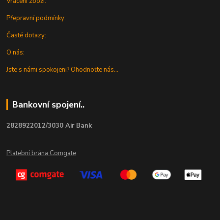
Vrácení zboží:
Přepravní podmínky:
Časté dotazy:
O nás:
Jste s námi spokojeni? Ohodnoťte nás...
Bankovní spojení..
2828922012/3030 Air Bank
Platební brána Comgate