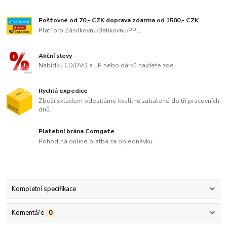
Poštovné od 70,- CZK doprava zdarma od 1500,- CZK
Platí pro Zásilkovnu/Balíkovnu/PPL.
Akční slevy
Nabídku CD/DVD a LP nebo dárků najdete zde..
Rychlá expedice
Zboží skladem odesíláme kvalitně zabalené do tří pracovních
dnů..
Platební brána Comgate
Pohodlná online platba za objednávku.
Kompletní specifikace
Komentáře
0