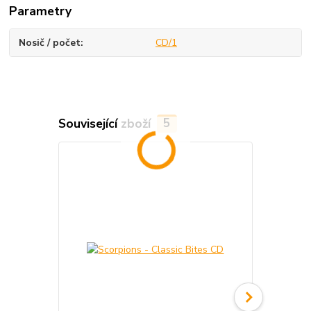
Parametry
Nosič / počet
CD/1
Související zboží
5