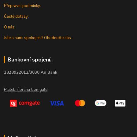
Přepravní podmínky:
Časté dotazy:
O nás:
Jste s námi spokojeni? Ohodnoťte nás...
Bankovní spojení..
2828922012/3030 Air Bank
Platební brána Comgate