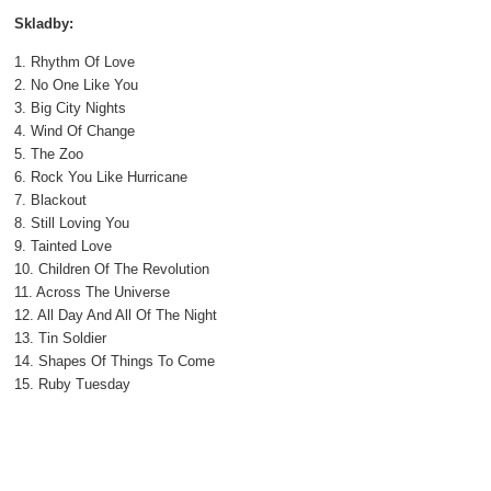
Skladby:
1. Rhythm Of Love
2. No One Like You
3. Big City Nights
4. Wind Of Change
5. The Zoo
6. Rock You Like Hurricane
7. Blackout
8. Still Loving You
9. Tainted Love
10. Children Of The Revolution
11. Across The Universe
12. All Day And All Of The Night
13. Tin Soldier
14. Shapes Of Things To Come
15. Ruby Tuesday