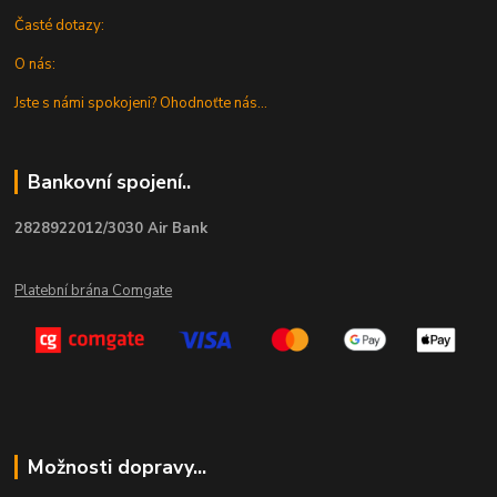
Časté dotazy:
O nás:
Jste s námi spokojeni? Ohodnoťte nás...
Bankovní spojení..
2828922012/3030 Air Bank
Platební brána Comgate
Možnosti dopravy...