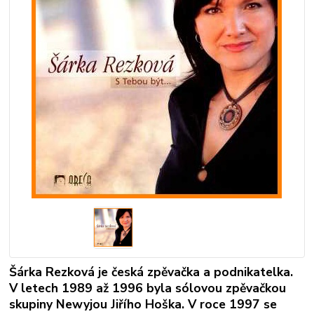
Šárka Rezková je česká zpěvačka a podnikatelka.
V letech 1989 až 1996 byla sólovou zpěvačkou
skupiny Newyjou Jiřího Hoška. V roce 1997 se