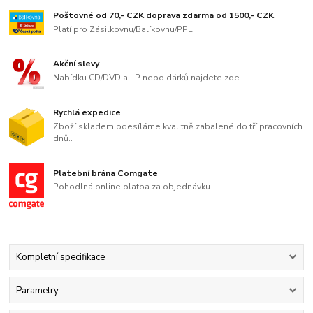
Poštovné od 70,- CZK doprava zdarma od 1500,- CZK
Platí pro Zásilkovnu/Balíkovnu/PPL.
Akční slevy
Nabídku CD/DVD a LP nebo dárků najdete zde..
Rychlá expedice
Zboží skladem odesíláme kvalitně zabalené do tří pracovních
dnů..
Platební brána Comgate
Pohodlná online platba za objednávku.
Kompletní specifikace
Parametry