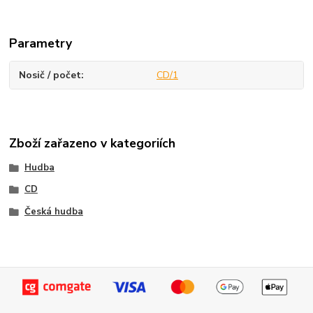
Parametry
Nosič / počet
CD/1
Zboží zařazeno v kategoriích
Hudba
CD
Česká hudba