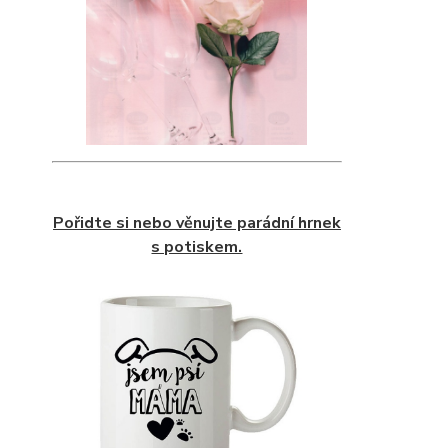
Pořidte si nebo věnujte parádní hrnek
s potiskem.