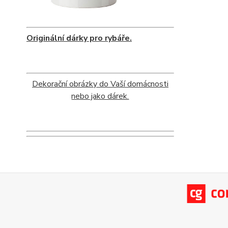
Originální dárky pro rybáře.
Dekorační obrázky do Vaší domácnosti
nebo jako dárek.