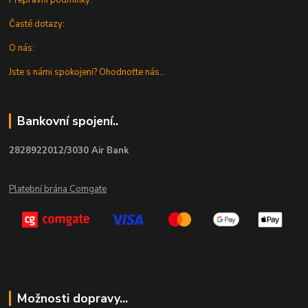
Přepravní podmínky:
Časté dotazy:
O nás:
Jste s námi spokojeni? Ohodnoťte nás...
Bankovní spojení..
2828922012/3030 Air Bank
Platební brána Comgate
Možnosti dopravy...