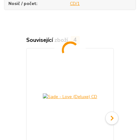
Nosič / počet
CD/1
Související zboží
4