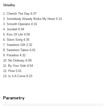
Skladby
:
1. Cherish The Day 6:37
2. Somebody Already Broke My Heart 5:13
3. Smooth Operator 4:16
4. Jezebel 6:44
5. Kiss Of Life 4:58
6. Slave Song 4:35
7. Sweetest Gift 2:32
8. Sweetest Taboo 6:01
9. Paradise 4:32
10. No Ordinary 6:09
11. By Your Side 4:54
12. Flow 5:01
13. Is It A Crime 8:23
Parametry