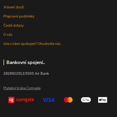
Vrácení zboží:
Přepravní podmínky:
Časté dotazy:
O nás:
Jste s námi spokojeni? Ohodnoťte nás...
Bankovní spojení..
2828922012/3030 Air Bank
Platební brána Comgate