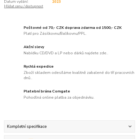
Datum vydání:
2023
Hlídat cenu / dostupnost
Poštovné od 70,- CZK doprava zdarma od 1500,- CZK
Platí pro Zásilkovnu/Balíkovnu/PPL.
Akční slevy
Nabídku CD/DVD a LP nebo dárků najdete zde..
Rychlá expedice
Zboží skladem odesíláme kvalitně zabalené do tří pracovních
dnů..
Platební brána Comgate
Pohodlná online platba za objednávku.
Kompletní specifikace