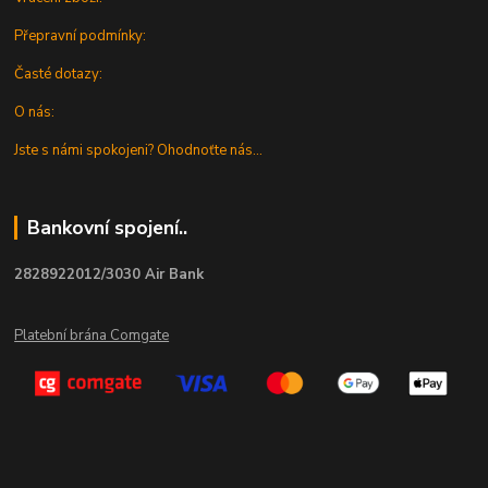
Přepravní podmínky:
Časté dotazy:
O nás:
Jste s námi spokojeni? Ohodnoťte nás...
Bankovní spojení..
2828922012/3030 Air Bank
Platební brána Comgate