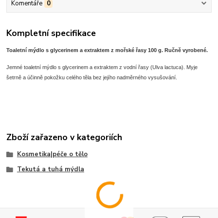
Komentáře
0
Kompletní specifikace
Toaletní mýdlo s glycerinem a extraktem z mořské řasy 100 g. Ručně vyrobené.
Jemné toaletní mýdlo s glycerinem a extraktem z vodní řasy (Ulva lactuca). Myje
šetrně a účinně pokožku celého těla bez jejího nadměrného vysušování.
Zboží zařazeno v kategoriích
Kosmetika|péče o tělo
Tekutá a tuhá mýdla